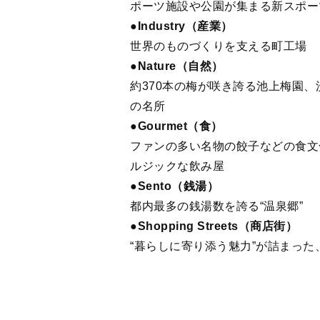
ポーツ施設や公園が集まる新スポー
●Industry（産業）
世界のものづくりを支える町工場
●Nature（自然）
約370本の梅が咲き誇る池上梅園
の名所
●Gourmet（食）
ファンの多い名物の餃子などの食文
ルジックな飲み屋
●Sento（銭湯）
都内最多の銭湯数を誇る“温泉郷”
●Shopping Streets（商店街）
“暮らしに寄り添う魅力”が詰まっ