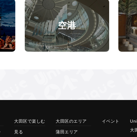
空港
大田区で楽しむ
大田区のエリア
イベント
Un
大
見る
蒲田エリア