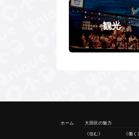
観光
ホーム
大田区の魅力
住む
働く