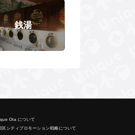
銭湯
ique Ota について
田区シティプロモーション戦略について