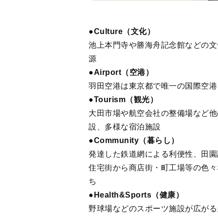
●Culture（文化）
池上本門寺や勝海舟記念館などの文
源
●Airport（空港）
羽田空港は東京都で唯一の国際空港
●Tourism（観光）
大田市場や航空会社の整備場など他
設、多様な宿泊施設
●Community（暮らし）
発達した鉄道網による利便性、田園
住宅街から商店街・町工場等の色々
ち
●Health&Sports（健康）
野球場などのスポーツ施設が広がる