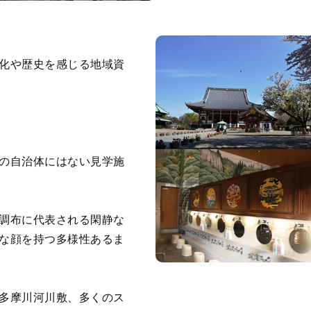
化や歴史を感じる地域資
の自治体にはない見学施
調布に代表される閑静な
な顔を持つ多様性あるま
多摩川河川敷、多くのス