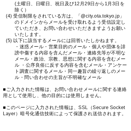
(土曜日、日曜日、祝日及び12月29日から1月3日を
除く）
受信制限をされている方は、「@city.ota.tokyo.jp」
のドメインからメールを受け取れるよう受信設定し
ていただき、お問い合わせいただきますようお願い
いたします。
以下に該当するメールには回答いたしかねます。
・迷惑メール・営業目的のメール・個人や団体を誹
謗中傷する内容を含んだメール・連絡先等が不明な
メール・政治、宗教、思想に関する内容を含むメー
ル ・公序良俗に反する内容を含むメール・アンケー
ト調査に関するメール・同一趣旨の繰り返しのメー
ル・問い合わせの主旨が不明確なメール
■ご入力された情報は、お問い合わせメールに関する連絡
用として使用し、他の目的には使用しません。
■このページに入力された情報は、SSL（Secure Socket
Layer）暗号化通信技術によって保護され送信されます。