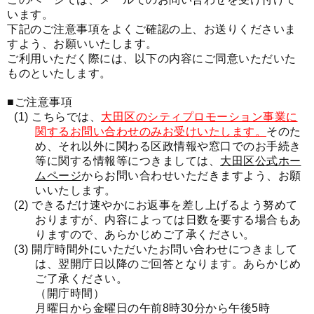
います。
下記のご注意事項をよくご確認の上、お送りくださいま
すよう、お願いいたします。
ご利用いただく際には、以下の内容にご同意いただいた
ものといたします。
■ご注意事項
こちらでは、
大田区のシティプロモーション事業に
関するお問い合わせのみお受けいたします。
そのた
め、それ以外に関わる区政情報や窓口でのお手続き
等に関する情報等につきましては、
大田区公式ホー
ムページ
からお問い合わせいただきますよう、お願
いいたします。
できるだけ速やかにお返事を差し上げるよう努めて
おりますが、内容によっては日数を要する場合もあ
りますので、あらかじめご了承ください。
開庁時間外にいただいたお問い合わせにつきまして
は、翌開庁日以降のご回答となります。あらかじめ
ご了承ください。
（開庁時間）
月曜日から金曜日の午前8時30分から午後5時