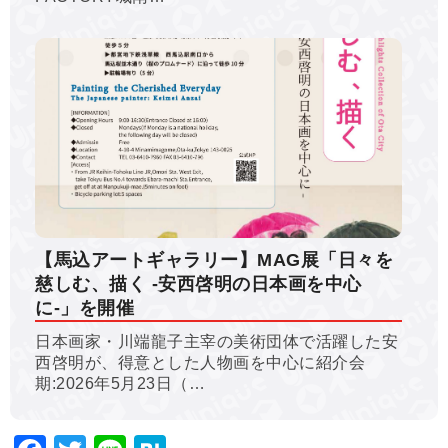
【馬込アートギャラリー】MAG展「日々を
慈しむ、描く -安西啓明の日本画を中心
に-」を開催
日本画家・川端龍子主宰の美術団体で活躍した安
西啓明が、得意とした人物画を中心に紹介会
期:2026年5月23日（…