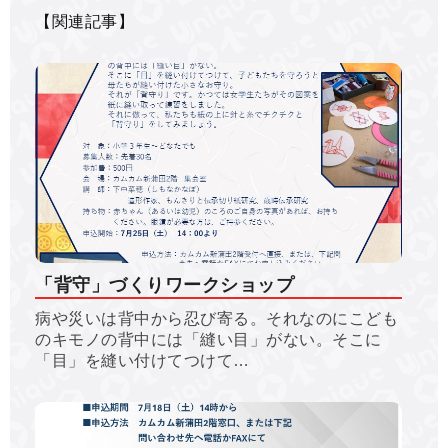
【関連記事】
「背守」づくりワークショップ
病や災いは背中から忍び寄る。それなのにこども
のキモノの背中には「縫い目」がない。そこに
「目」を縫い付けてつけて…