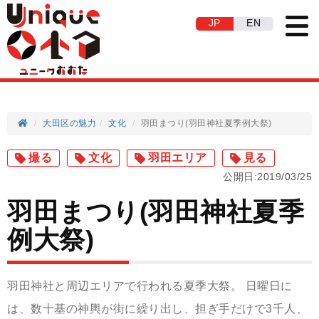
JP
EN
大田区の魅力
文化
羽田まつり(羽田神社夏季例大祭)
撮る
文化
羽田エリア
見る
公開日:2019/03/25
羽田まつり(羽田神社夏季
例大祭)
羽田神社と周辺エリアで行われる夏季大祭。 日曜日に
は、数十基の神輿が街に繰り出し、担ぎ手だけで3千人、