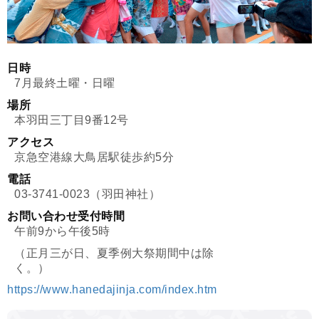
日時
7月最終土曜・日曜
場所
本羽田三丁目9番12号
アクセス
京急空港線大鳥居駅徒歩約5分
電話
03-3741-0023（羽田神社）
お問い合わせ受付時間
午前9から午後5時
（正月三が日、夏季例大祭期間中は除
く。）
https://www.hanedajinja.com/index.htm