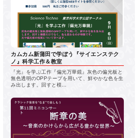
カムカム新蒲田で学ぼう『サイエンステク
ノ』科学工作＆教室
『光』を学ぶ工作『偏光万華鏡』灰色の偏光板と
無色透明のOPPテープを用いて、鮮やかな色を生
み出します。回すと模…