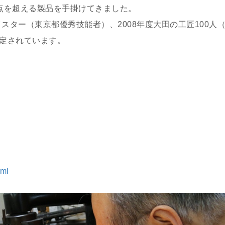
点を超える製品を手掛けてきました。
イスター（東京都優秀技能者）、2008年度大田の工匠100人
定されています。
tml