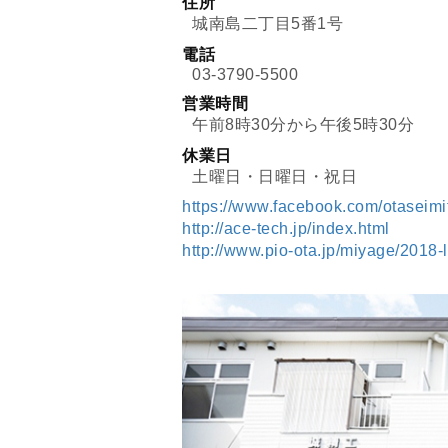
住所
城南島二丁目5番1号
電話
03-3790-5500
営業時間
午前8時30分から午後5時30分
休業日
土曜日・日曜日・祝日
https://www.facebook.com/otaseimi
http://ace-tech.jp/index.html
http://www.pio-ota.jp/miyage/2018-l