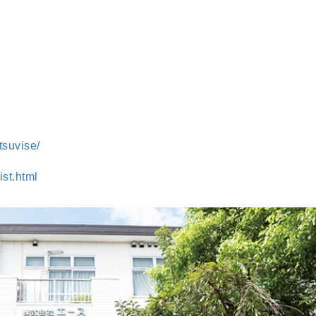
tsuvise/
ist.html