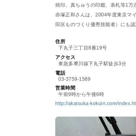
焼印、真ちゅうの印鑑、表札等1万
赤塚正和さんは、2004年度東京マ
田区ものづくり優秀技能者）にも認
住所
下丸子三丁目8番19号
アクセス
東急多摩川線下丸子駅徒歩3分
電話
03-3759-1589
営業時間
午前9時から午後6時
http://akatsuka-kokuin.com/index.h