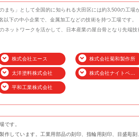
まち」として全国的に知られる大田区には約3,500の工場
9名以下の中小企業で、金属加工などの技術を持つ工場です。 
のネットワークを活かして、日本産業の屋台骨となり先端技
株式会社エース
株式会社菊和製作所
太洋塗料株式会社
株式会社ナイトペイジャー
平和工業株式会社
場です。
製作しています。工業用部品の刻印、指輪用刻印、目盛彫刻