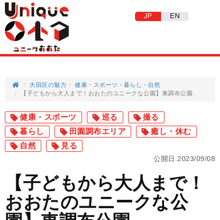
JP
EN
大田区の魅力
健康・スポーツ
暮らし
自然
【子どもから大人まで！おおたのユニークな公園】東調布公園
健康・スポーツ
巡る
撮る
暮らし
田園調布エリア
癒し・休む
自然
見る
公開日:2023/09/08
【子どもから大人まで！
おおたのユニークな公