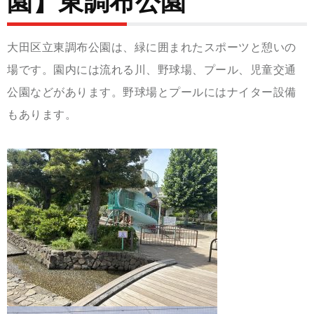
園】東調布公園
大田区立東調布公園は、緑に囲まれたスポーツと憩いの
場です。園内には流れる川、野球場、プール、児童交通
公園などがあります。野球場とプールにはナイター設備
もあります。