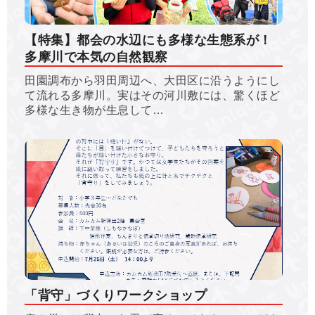
【特集】都会の水辺にも多様な生態系が！
多摩川で本気の自然観察
田園調布から羽田周辺へ、大田区に沿うようにし
て流れる多摩川。実はその河川敷には、驚くほど
多様な生き物が生息して…
「背守」づくりワークショップ