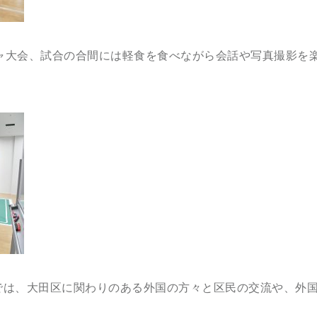
ャ大会、試合の合間には軽食を食べながら会話や写真撮影を
では、大田区に関わりのある外国の方々と区民の交流や、外