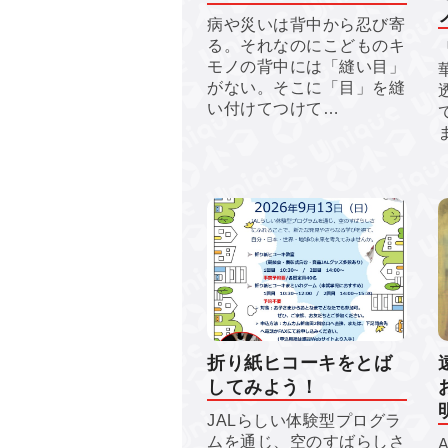
病や災いは背中から忍び寄
る。それなのにこどものキ
モノの背中には「縫い目」
がない。そこに「目」を縫
い付けてつけて…
折り紙ヒコーキをとば
してみよう！
JALらしい体験型プログラ
ムを通じ、空のすばらしさ