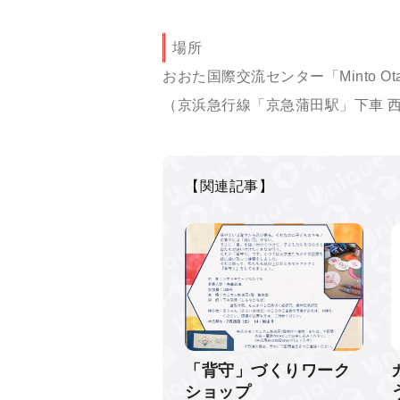
場所
おおた国際交流センター「
Minto Ot
（京浜急行線「京急蒲田駅」下車 
【関連記事】
「背守」づくりワーク
ショップ