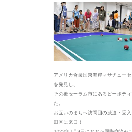
アメリカ合衆国東海岸マサチューセ
を発見し、
その後セーラム市にあるピーボティ
た。
お互いのまちへ訪問団の派遣・受入
田区に来日！
2023年7
月
9
日におおた国際交流セ