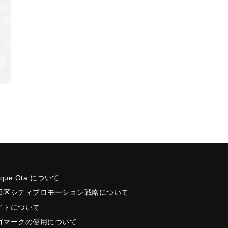
ique Ota について
田区シティプロモーション戦略について
イトについて
ゴマークの使用について