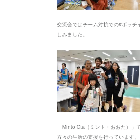
交流会ではチーム対抗での
#
ボッチ
しみました。
「
Minto Ota
（ミント・おおた）」
方々の生活の支援を行っています。