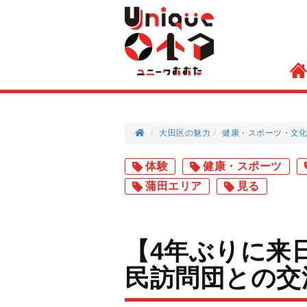
大田区の魅力
健康・スポーツ
文
体験
健康・スポーツ
蒲田エリア
見る
【4年ぶりに来
民訪問団との交