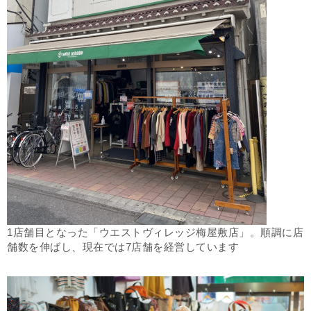
1店舗目となった「ウエストヴィレッジ梅屋敷店」。順調に店
舗数を伸ばし、現在では7店舗を経営しています