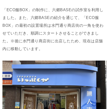
「ECO服BOX」の制作に、六郷BASEの試作室を利用し
ました。また、六郷BASEの紹介を通じて、「ECO服
BOX」の最初の設置場所は水門通り商店街の一角を使わ
せていただき、順調にスタートさせることができまし
た。※後に水門通り商店街に出店したため、現在は店舗
内に移動しています。