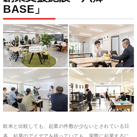
BASE」
欧米と比較しても、起業の件数が少ないとされている日
本。起業のアイデアを持っていても、実際に起業するに