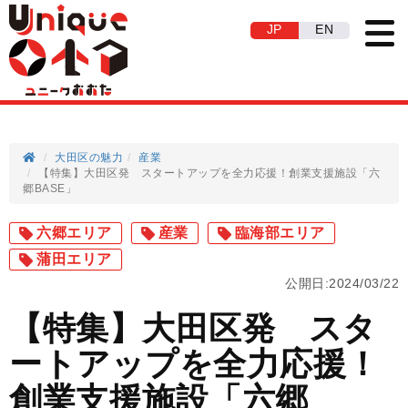
JP
EN
大田区の魅力
産業
【特集】大田区発 スタートアップを全力応援！創業支援施設「六
郷BASE」
六郷エリア
産業
臨海部エリア
蒲田エリア
公開日:2024/03/22
【特集】大田区発 スタ
ートアップを全力応援！
創業支援施設「六郷