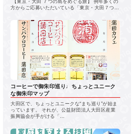
【東京・大田 ７つの島をめぐる旅】 例年多くの
方からご応募いただいている「東京・大田７つ…
コーヒーで御朱印巡り♩ちょっとユニーク
な御朱印マップ
大田区で、ちょっとユニークな“まち巡り”が始ま
っています。 それが、公益財団法人大田区産業
振興協会が手がける「…