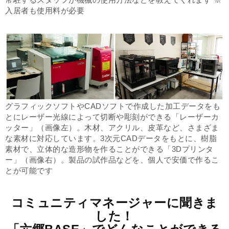
入居者も使用料が必要
グラフィックソフトやCADソフトで作成した加工データをも
とにレーザー光線によって切断や彫刻ができる「レーザーカ
ッター」（画像左）。木材、アクリル、皮革など、さまざま
な素材に対応しています。3次元CADデータをもとに、樹脂
素材で、立体的な造形物を作ることができる「3Dプリンタ
ー」（画像右）。製品の試作品などを、個人で安価で作るこ
とが可能です
コミュニティマネージャーに聞きま
した！