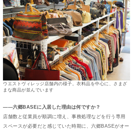
ウエストヴィレッジ店舗内の様子。衣料品を中心に、さまざ
まな商品が並んでいます
――六郷BASEに入居した理由は何ですか？
店舗数と従業員が順調に増え、事務処理などを行う専用
スペースが必要だと感じていた時期に、六郷BASEがオー