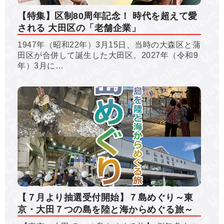
【特集】区制80周年記念！ 時代を超えて愛
される 大田区の「老舗企業」
1947年（昭和22年）3月15日、当時の大森区と蒲
田区が合併して誕生した大田区。2027年（令和9
年）3月に…
【７月より抽選受付開始】７島めぐり～東
京・大田７つの島を陸と海からめぐる旅～