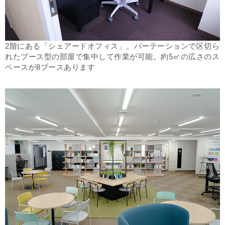
2階にある「シェアードオフィス」。パーテーションで区切ら
れたブース型の部屋で集中して作業が可能。約5㎡の広さのス
ペースが8ブースあります