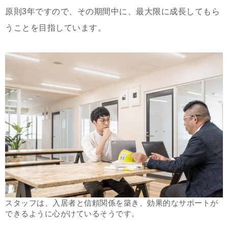
原則3年ですので、その期間中に、最大限に成長してもら
うことを目指しています。
スタッフは、入居者と信頼関係を築き、効果的なサポートが
できるように心がけているそうです。