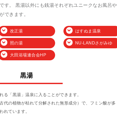
です。 黒湯以外にも銭湯それぞれユニークなお風呂や
ができます。
改正湯
はすぬま温泉
照の湯
NU-LANDさがみゆ
大田浴場連合会HP
黒湯
れる「黒湯」温泉に入ることができます。
古代の植物が枯れて分解された無形成分）で、フミン酸が多
われています。