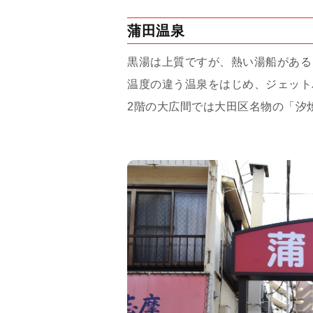
蒲田温泉
黒湯は上質ですが、熱い湯船がある
温度の違う温泉をはじめ、ジェット
2階の大広間では大田区名物の「汐