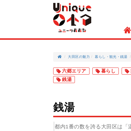
大田区の魅力
暮らし
観光
銭湯
六郷エリア
暮らし
銭湯
銭湯
都内1番の数を誇る大田区は「