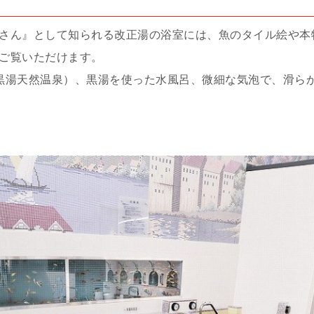
さん』として知られる改正湯の浴室には、魚のタイル絵や本
ご覧いただけます。
黒湯天然温泉）、黒湯を使った水風呂、微細な気泡で、滑ら