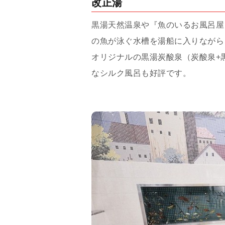
改正湯
黒湯天然温泉や『魚のいるお風呂屋
の魚が泳ぐ水槽を湯船に入りながら
オリジナルの黒湯炭酸泉（炭酸泉+
なシルク風呂も好評です。