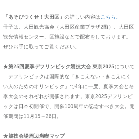
「あそびつくせ！大田区」
の詳しい内容は
こちら。
冊子は、大田観光協会（大田区産業プラザ2階）、大田区
観光情報センター、区施設などで配布をしております。
ぜひお手に取ってご覧ください。
★第25回夏季デフリンピック競技大会 東京2025
について
デフリンピックは国際的な「きこえない・きこえにく
い人のためのオリンピック」で4年に一度、夏季大会と冬
季大会のそれぞれが開催されます。東京2025デフリンピ
ックは日本初開催で、開催100周年の記念すべき大会。開
催期間は11月15～26日。
★競技会場周辺満喫マップ