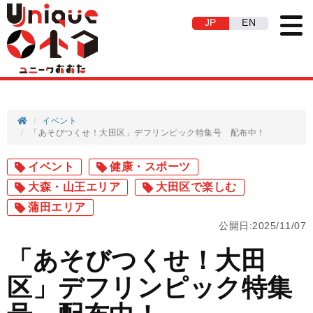
JP
EN
イベント
「あそびつくせ！大田区」デフリンピック特集号 配布中！
イベント
健康・スポーツ
大森・山王エリア
大田区で楽しむ
蒲田エリア
公開日:2025/11/07
「あそびつくせ！大田
区」デフリンピック特集