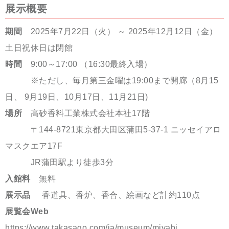
展示概要
期間
2025年7月22日（火） ～ 2025年12月12日（金）
土日祝休日は閉館
時間
9:00～17:00 （16:30最終入場）
※ただし、毎月第三金曜は19:00まで開廊（8月15
日、 9月19日、10月17日、11月21日)
場所
高砂香料工業株式会社本社17階
〒144-8721東京都大田区蒲田5-37-1 ニッセイアロ
マスクエア17F
JR蒲田駅より徒歩3分
入館料
無料
展示品
香道具、香炉、香合、絵画など計約110点
展覧会Web
https://www.takasago.com/ja/museum/miyabi