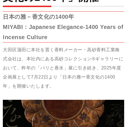
日本の雅－香文化の1400年
MIYABI : Japanese Elegance-1400 Years of
Incense Culture
大田区蒲田に本社を置く香料メーカー・高砂香料工業株
式会社は、本社内にある高砂コレクション®ギャラリーに
おいて、昨年の「パリと香水」展に引き続き、2025年度
企画展として7月22日より「日本の雅ー香文化の1400
年」を開催いたします。