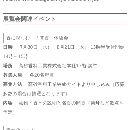
展覧会関連イベント
香に親しむ―「聞香」体験会
日時
7月30日（水）、8月21日（木） 13時半受付開始
14時～15時
場所
高砂香料工業株式会社本社17階 講堂
募集人員
各20名程度
募集方法
高砂香料工業Webサイトより申し込み（応募
多数の場合は抽選となります）
内容
薫物・香木の説明と名香の聞香（柴舟など数点を
予定）