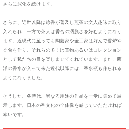
さらに深化を続けます。
さ
らに、近世以降は線香が普及し煎茶の文人趣味に取り
入れられ、一方で茶人は香合の洒脱さを好むようになり
ます。近現代に至っても陶芸家や金工家は好んで香炉や
香合を作り、それらの多くは置物あるいはコレクション
として私たちの目を楽しませてくれています。また、西
洋の香水が入って来た近代以降には、香水瓶も作られる
ようになりました。
そうした、各時代、異なる用途の作品を一堂に集めて展
示します。日本の香文化の全体像を感じていただければ
幸いです。