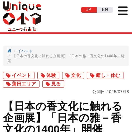
JP
EN
イベント
【日本の香文化に触れる企画展】「日本の雅－香文化の1400年」開
催
イベント
体験
文化
癒し・休む
蒲田エリア
見る
公開日:2025/07/18
【日本の香文化に触れる
企画展】「日本の雅－香
文化の1400年」開催