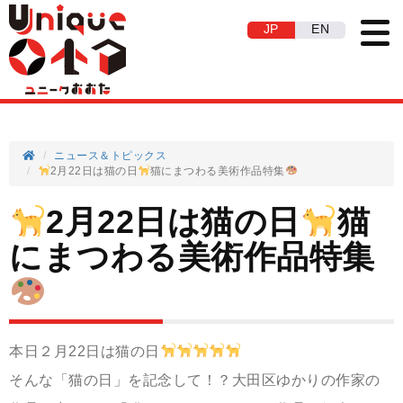
JP
EN
ニュース＆トピックス
2月22日は猫の日
猫にまつわる美術作品特集
2月22日は猫の日
猫
にまつわる美術作品特集
本日２月22日は猫の日
そんな「猫の日」を記念して！？大田区ゆかりの作家の