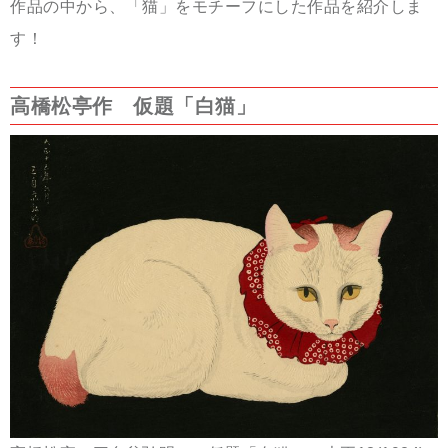
作品の中から、「猫」をモチーフにした作品を紹介しま
す！
高橋松亭作 仮題「
白猫」