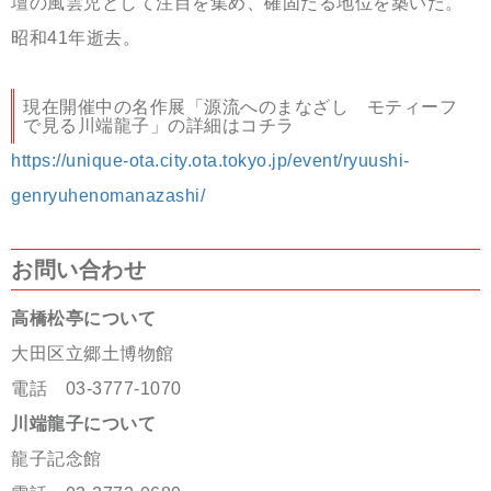
壇の風雲児として注目を集め、確固たる地位を築いた。
昭和41年逝去。
現在開催中の名作展「源流へのまなざし モティーフ
で見る川端龍子」の詳細はコチラ
https://unique-ota.city.ota.tokyo.jp/event/ryuushi-
genryuhenomanazashi/
お問い合わせ
高橋松亭について
大田区立郷土博物館
電話 03-3777-1070
川端龍子について
龍子記念館