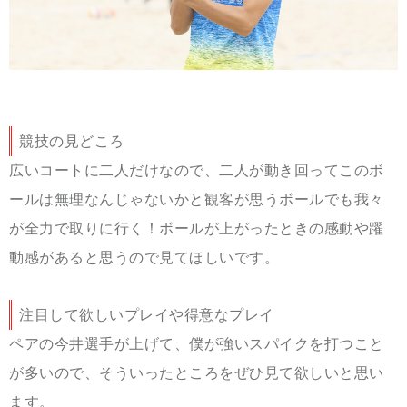
競技の見どころ
広いコートに二人だけなので、二人が動き回ってこのボ
ールは無理なんじゃないかと観客が思うボールでも我々
が全力で取りに行く！ボールが上がったときの感動や躍
動感があると思うので見てほしいです。
注目して欲しいプレイや得意なプレイ
ペアの今井選手が上げて、僕が強いスパイクを打つこと
が多いので、そういったところをぜひ見て欲しいと思い
ます。