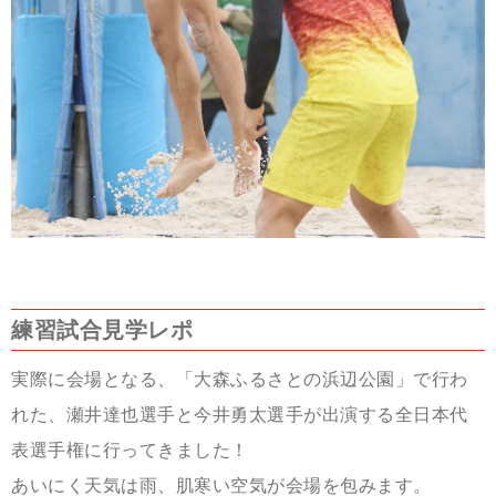
練習試合見学レポ
実際に会場となる、「大森ふるさとの浜辺公園」で行わ
れた、瀬井達也選手と今井勇太選手が出演する全日本代
表選手権に行ってきました！
あいにく天気は雨、肌寒い空気が会場を包みます。