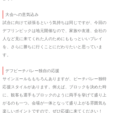
大会への意気込み
試合に向けて頑張るという気持ちは同じですが、今回の
デフリンピックは地元開催なので、家族や友達、会社の
人など見に来てくれた人のためにももっといいプレイ
を、さらに
勝ちに行くことにだわりたいと思っていま
す
。
デフビーチバレー独自の応援
サインエールももちろんありますが、ビーチバレー独特
応援スタイルがあります。例えば、ブロックを決めた時
に、観客も選手もブロックのように両手を挙げて盛り上
がるのも一つ。会場が一体となって盛り上がる雰囲気も
楽しいポイントですので、ぜひ応援に来てください！