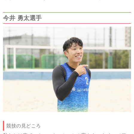
今井 勇太選手
競技の見どころ