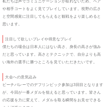
私たちは声でコミュニケーションが取れないため、ペア
や相手コートをよく見てプレイしています。視野の広さ
と空間感覚に注目してもらえると観戦をより楽しめると
思います。
注目して欲しいプレイや得意なプレイ
僕たちの場合は日本人にはない高さ、身長の高さが強み
だと思っています。高さとテクニックで、自分よりも高
い海外の選手に勝つところを見ていただきたいです。
大会への意気込み
ビーチバレーでのデフリンピック参加は3回目となります
が、今回が一番メダルを狙えると思っています。皆さん
の応援を力に変えて、メダルを取る瞬間をお見せできる