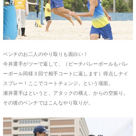
ベンチのお二人のやり取りも面白い！
今井選手がツーで返して、（ビーチバレーボールもバレ
ーボール同様３回で相手コートに返します）得点しナイ
スプレー！ここでコートチェンジ。という場面。
瀬井選手はというと、アタックの構え、からの空振り。
その後のベンチではこんなやり取りが。