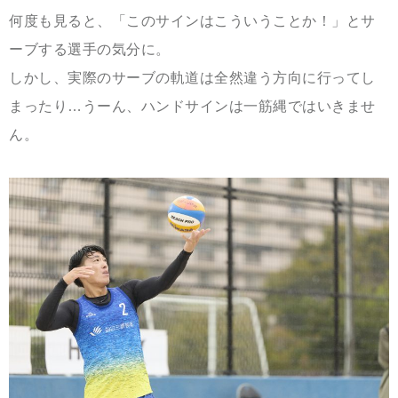
何度も見ると、「このサインはこういうことか！」とサ
ーブする選手の気分に。
しかし、実際のサーブの軌道は全然違う方向に行ってし
まったり…うーん、ハンドサインは一筋縄ではいきませ
ん。