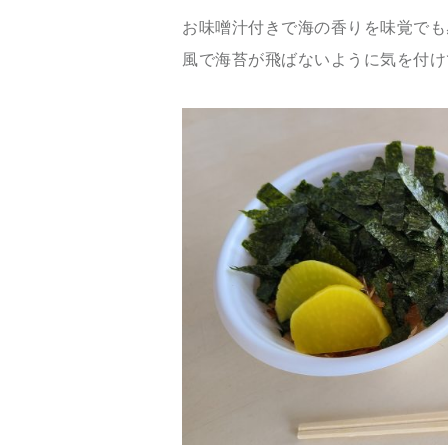
お味噌汁付きで海の香りを味覚でも
風で海苔が飛ばないように気を付け