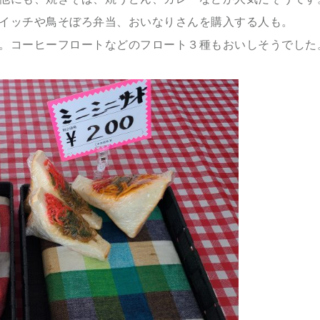
イッチや鳥そぼろ弁当、おいなりさんを購入する人も。
。コーヒーフロートなどのフロート３種もおいしそうでした