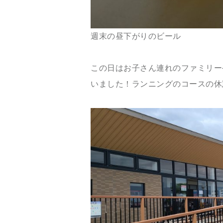
週末の昼下がりのビール
この日はお子さん連れのファミリー
いました！ランニングのコースの休