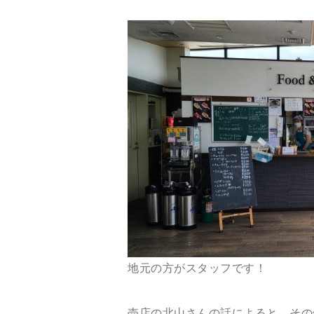
地元の方がスタッフです！
売店の北山さんの話によると、その