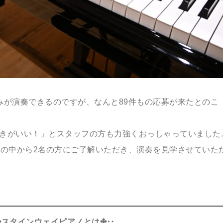
みが演奏できるのですが、なんと89件もの応募が来たとのこ
きがいい！」とスタッフの方も力強くおっしゃっていました
方の中から2名の方にご了解いただき、演奏を見学させていた
✤スタインウェイピアノとは✤‥