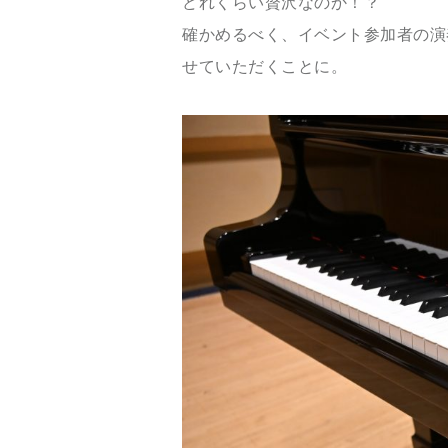
どれくらい贅沢なのか！？
確かめるべく、イベント参加者の演
せていただくことに。