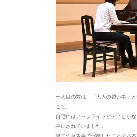
一人目の方は、
「大人の習い事」と
こと。
自宅にはアップライトピアノしかな
みにされていました。
過去の発表会で演奏したことのあるシ