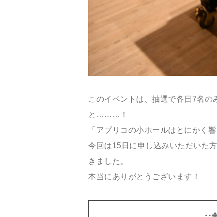
このイベントは、抽選で各日7名の
と………！
「アプリコの小ホールはとにかく響
今回は15日に申し込みいただいた
きました。
本当にありがとうございます！
‥