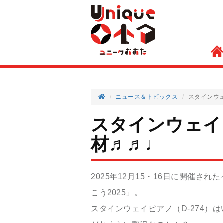
ニュース＆トピックス
スタインウェ
スタインウェイピ
材♬♬♩
2025年12月15・16日に開催
こう2025」。
スタインウェイピアノ（D-274