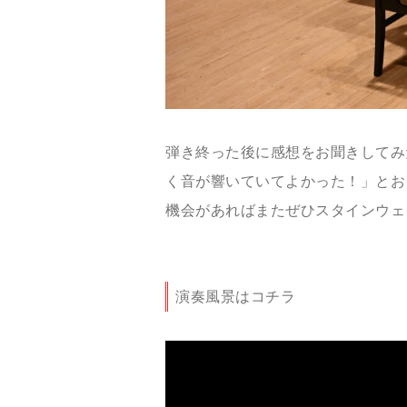
弾き終った後に感想をお聞きしてみ
く音が響いていてよかった！」とお
機会があればまたぜひスタインウェ
演奏風景はコチラ