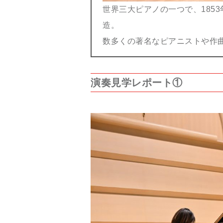
世界三大ピアノの一つで、185
造。
数多くの著名なピアニストや作
演奏見学レポート①