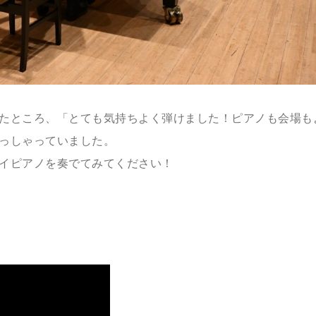
たところ、「とても気持ちよく弾けました！ピアノも会場も
っしゃっていました。
イピアノを奏でてみてください！