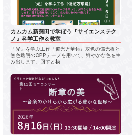
カムカム新蒲田で学ぼう『サイエンステク
ノ』科学工作＆教室
『光』を学ぶ工作『偏光万華鏡』灰色の偏光板と
無色透明のOPPテープを用いて、鮮やかな色を生
み出します。回すと模…