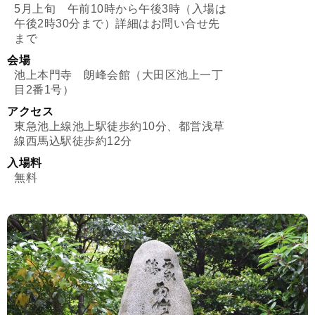
5月上旬 午前10時から午後3時（入場は
午後2時30分まで）詳細はお問い合せ先
まで
会場
池上本門寺 朗峰会館（大田区池上一丁
目2番1号）
アクセス
東急池上線池上駅徒歩約10分、都営浅草
線西馬込駅徒歩約12分
入場料
無料