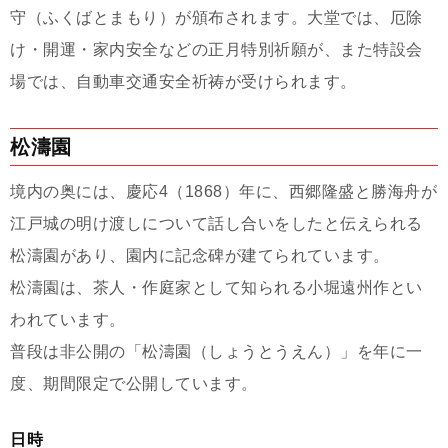
守（ふくばとまもり）が頒布されます。大堂では、厄除
け・開運・家内安全などの正月特別祈願が、また特設会
場では、自動車交通安全祈祷が受けられます。
松濤園
境内の奥には、慶応4（1868）年に、西郷隆盛と勝海舟が
江戸城の明け渡しについて話し合いをしたと伝えられる
松濤園があり、園内に記念碑が建てられています。
松濤園は、茶人・作庭家として知られる小堀遠州作とい
われています。
普段は非公開の「松濤園（しょうとうえん）」を年に一
度、期間限定で公開しています。
日時