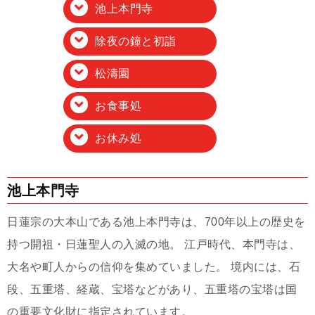
池上本門寺
除夜の鐘と初詣
松濤園
お食事処
お休み処
池上本門寺
日蓮宗の大本山である池上本門寺は、700年以上の歴史を
持つ開祖・日蓮聖人の入滅の地。 江戸時代、本門寺は、
大名や町人からの信仰を集めていました。 境内には、石
段、五重塔、経蔵、宝塔などがあり、五重塔の宝塔は国
の重要文化財に指定されています。