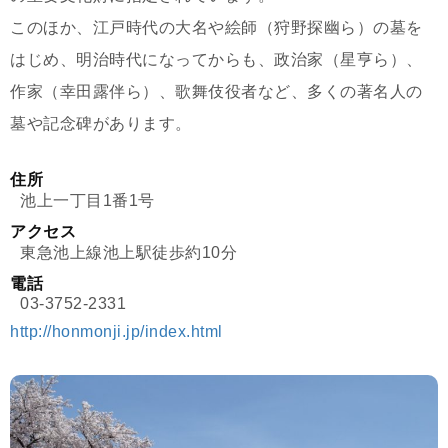
このほか、江戸時代の大名や絵師（狩野探幽ら）の墓を
はじめ、明治時代になってからも、政治家（星亨ら）、
作家（幸田露伴ら）、歌舞伎役者など、多くの著名人の
墓や記念碑があります。
住所
池上一丁目1番1号
アクセス
東急池上線池上駅徒歩約10分
電話
03-3752-2331
http://honmonji.jp/index.html