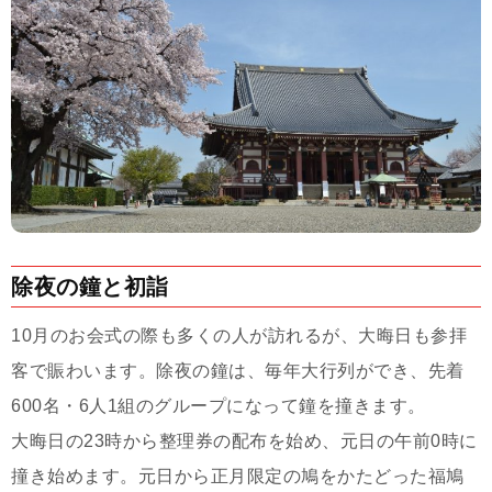
除夜の鐘と初詣
10月のお会式の際も多くの人が訪れるが、大晦日も参拝
客で賑わいます。除夜の鐘は、毎年大行列ができ、先着
600名・6人1組のグループになって鐘を撞きます。
大晦日の23時から整理券の配布を始め、元日の午前0時に
撞き始めます。元日から正月限定の鳩をかたどった福鳩