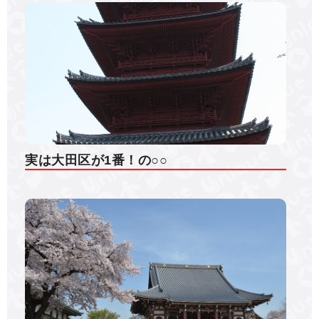
実は大田区が1番！の○○