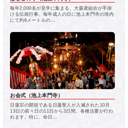
毎年2,000名が見学に集まる、大森鳶組合が手掛
ける伝統行事。毎年成人の日に池上本門寺の境内
にて約6メートルの…
お会式（池上本門寺）
日蓮宗の開祖である日蓮聖人が入滅された10月
13日の前々日の11日から3日間、各種法要が行わ
れます。特に、命日…