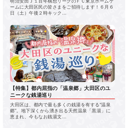
明治安田Ｊ１百年構想リーグのＦＣ東京ホームゲ
ームに大田区民の皆さまをご招待します！６月６
日（土）午後２時キック…
【特集】都内屈指の「温泉郷」大田区のユ
ニークな銭湯巡り
大田区は、都内で最も多くの銭湯を有する“温泉
郷”。地下深くから湧き出る天然温泉「黒湯」に
恵まれ、今もなお銭湯文…