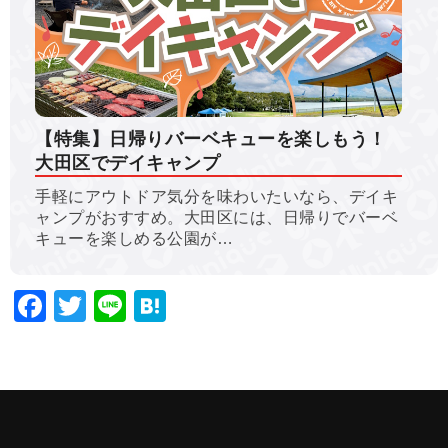
【特集】日帰りバーベキューを楽しもう！
大田区でデイキャンプ
手軽にアウトドア気分を味わいたいなら、デイキ
ャンプがおすすめ。大田区には、日帰りでバーベ
キューを楽しめる公園が…
Facebook
Twitter
Line
Hatena