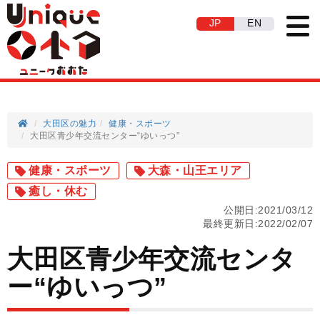
JP
EN
大田区の魅力
健康・スポーツ
大田区青少年交流センター“ゆいっつ”
健康・スポーツ
大森・山王エリア
癒し・休む
公開日:2021/03/12
最終更新日:2022/02/07
大田区青少年交流センタ
ー“ゆいっつ”