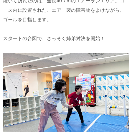
続いて訪れたのは、全長40.7ｍのエアーランエリア。コ
ース内に設置された、エアー製の障害物をよけながら、
ゴールを目指します。
スタートの合図で、さっそく姉弟対決を開始！