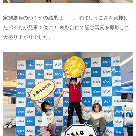
家族勝負のゆくえの結果は……、すばしっこさを発揮し
た弟くんが見事１位に！ 表彰台にて記念写真を撮影して
大盛り上がりでした。