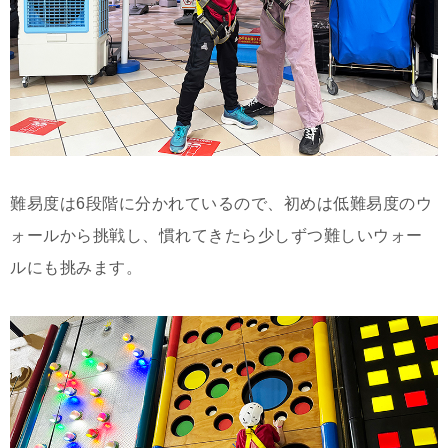
難易度は6段階に分かれているので、初めは低難易度のウ
ォールから挑戦し、慣れてきたら少しずつ難しいウォー
ルにも挑みます。