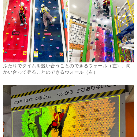
ふたりでタイムを競い合うことのできるウォール（左）。向
かい合って登ることのできるウォール（右）