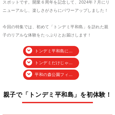
スポットです。開業６周年を記念して、2024年７月にリ
ニューアルし、楽しさがさらにパワーアップしました！
今回の特集では、初めて「トンデミ平和島」を訪れた親
子のリアルな体験をたっぷりとお届けします！
トンデミ平和島にやってきた！
トンデミだけじゃない！BIGFUN平和島
平和の森公園フィールドアスレチック
親子で「トンデミ平和島」を初体験！