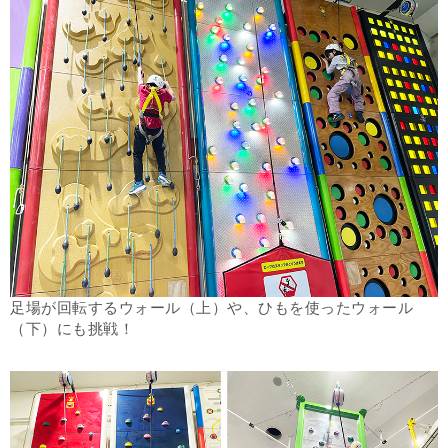
足場が回転するウォール（上）や、ひもを使ったウォール
（下）にも挑戦！