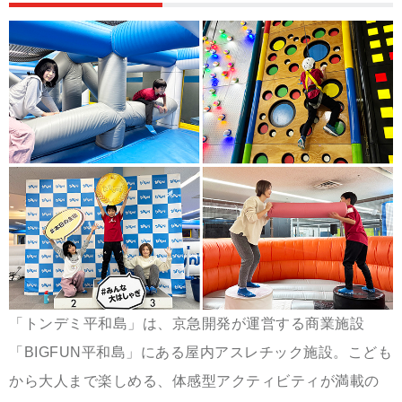
「トンデミ平和島」は、京急開発が運営する商業施設
「BIGFUN平和島」にある屋内アスレチック施設。こども
から大人まで楽しめる、体感型アクティビティが満載の