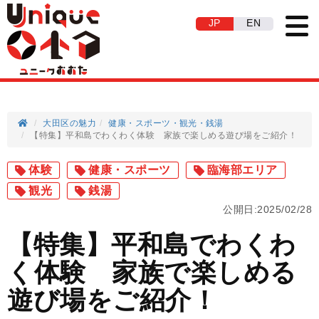
JP
EN
大田区の魅力
健康・スポーツ
観光
銭湯
【特集】平和島でわくわく体験 家族で楽しめる遊び場をご紹介！
体験
健康・スポーツ
臨海部エリア
観光
銭湯
公開日:2025/02/28
【特集】平和島でわくわ
く体験 家族で楽しめる
遊び場をご紹介！