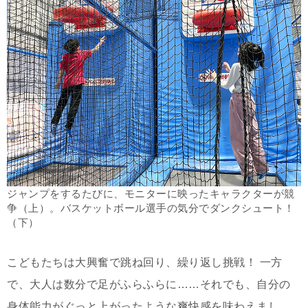
ジャンプをするたびに、モニターに映ったキャラクターが競
争（上）。バスケットボール選手の気分でダンクシュート！
（下）
こどもたちは大興奮で跳ね回り、繰り返し挑戦！ 一方
で、大人は数分で足がふらふらに……それでも、自分の
身体能力がぐっと上がったような爽快感を味わえまし