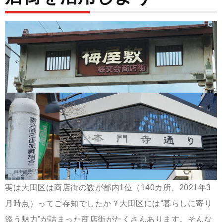
実は大田区は商店街の数が都内1位（140カ所、2021年3
月時点）ってご存知でしたか？大田区には“暮らしに寄り
添う魅力”が詰まった商店街がたくさんあります。そんな