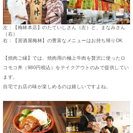
左：【梅林本店】のたていしさん（左）と、まなみさん
（右）
右：【居酒屋梅林】の豊富なメニューはお持ち帰りOK
【焼肉ご縁】では、焼肉用の極上牛肉を贅沢に使ったロ
コモコ丼（980円税込）をテイクアウトのみで提供してい
ます。
自宅でお店の味が楽しめるのは嬉しいですよね。