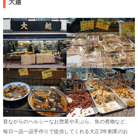
大越
昔ながらのヘルシーなお惣菜や天ぷら、魚の煮物など、
毎日一品一品手作りで提供してくれる大正3年創業のお