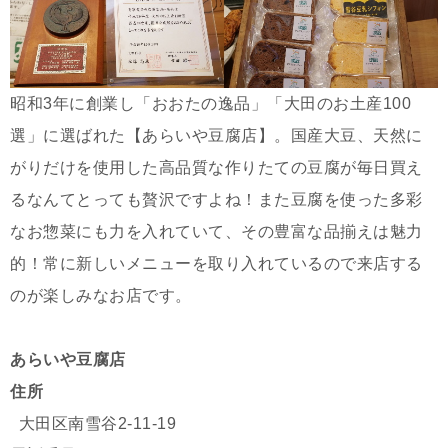
昭和3年に創業し「おおたの逸品」「大田のお土産100
選」に選ばれた【あらいや豆腐店】。国産大豆、天然に
がりだけを使用した高品質な作りたての豆腐が毎日買え
るなんてとっても贅沢ですよね！また豆腐を使った多彩
なお惣菜にも力を入れていて、その豊富な品揃えは魅力
的！常に新しいメニューを取り入れているので来店する
のが楽しみなお店です。
あらいや豆腐店
住所
大田区南雪谷2-11-19