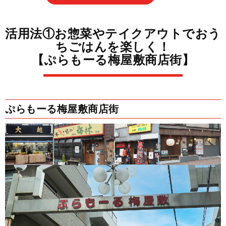
活用法①お惣菜やテイクアウトでおう
ちごはんを楽しく！
【ぷらもーる梅屋敷商店街】
ぷらもーる梅屋敷商店街