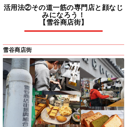
活用法②その道一筋の専門店と顔なじ
みになろう！
【雪谷商店街】
雪谷商店街