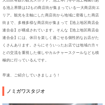
大田区有数の観光スポット、池上本門寺や池上梅園のあ
る池上界隈は12もの商店街が集まっている一大商店街エ
リア。観光を主軸にした商店街から地域に密着した商店
街まで、多種多様な商店街が集まって【池上地区商店会
連合会】が構成されています。そんな【池上地区商店会
連合会】には、休日を楽しく過ごせる個性的なお店がた
くさんあります。さらにそういったお店では地域の方々
との交流を重視した催しやカルチャースクールなども積
極的に行っているんです。
早速、ご紹介していきましょう！
ノミガワスタジオ