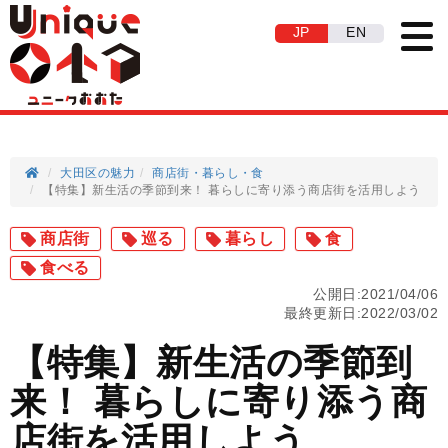
JP
EN
大田区の魅力
商店街
暮らし
食
【特集】新生活の季節到来！ 暮らしに寄り添う商店街を活用しよう
商店街
巡る
暮らし
食
食べる
公開日:2021/04/06
最終更新日:2022/03/02
【特集】新生活の季節到
来！ 暮らしに寄り添う商
店街を活用しよう