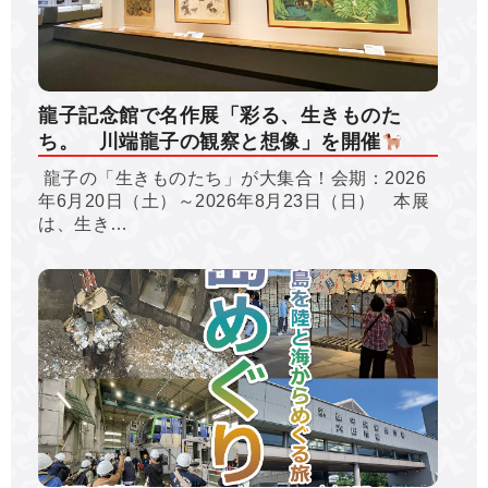
龍子記念館で名作展「彩る、生きものた
ち。 川端龍子の観察と想像」を開催
龍子の「生きものたち」が大集合！会期：2026
年6月20日（土）～2026年8月23日（日）​ 本展
は、生き…