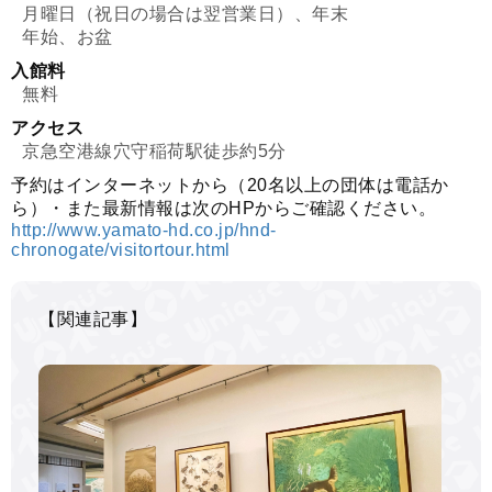
月曜日（祝日の場合は翌営業日）、年末
年始、お盆
入館料
無料
アクセス
京急空港線穴守稲荷駅徒歩約5分
予約はインターネットから（20名以上の団体は電話か
ら）・また最新情報は次のHPからご確認ください。
http://www.yamato-hd.co.jp/hnd-
chronogate/visitortour.html
【関連記事】