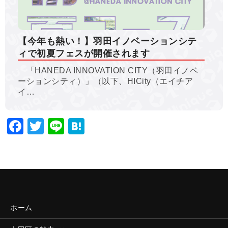
【今年も熱い！】羽田イノベーションシテ
ィで初夏フェスが開催されます
「HANEDA INNOVATION CITY（羽田イノベ
ーションシティ）」（以下、HICity（エイチア
イ…
Facebook
Twitter
Line
Hatena
ホーム