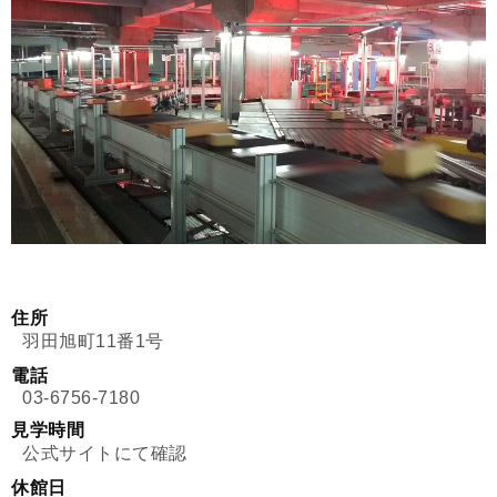
住所
羽田旭町11番1号
電話
03-6756-7180
見学時間
公式サイトにて確認
休館日