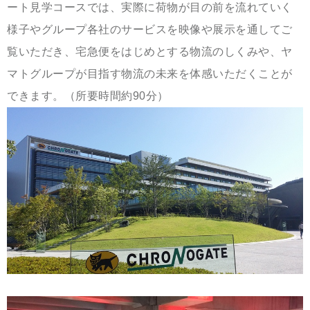
ート見学コースでは、実際に荷物が目の前を流れていく
様子やグループ各社のサービスを映像や展示を通してご
覧いただき、宅急便をはじめとする物流のしくみや、ヤ
マトグループが目指す物流の未来を体感いただくことが
できます。（所要時間約90分）