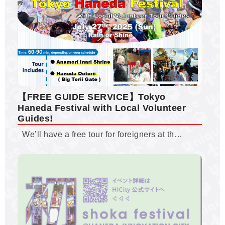
【FREE GUIDE SERVICE】Tokyo
Haneda Festival with Local Volunteer
Guides!
We’ll have a free tour for foreigners at th…