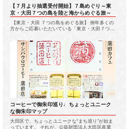
【７月より抽選受付開始】７島めぐり～東
京・大田７つの島を陸と海からめぐる旅～
【東京・大田 ７つの島をめぐる旅】 例年多くの
方からご応募いただいている「東京・大田７つ…
コーヒーで御朱印巡り♩ちょっとユニーク
な御朱印マップ
大田区で、ちょっとユニークな“まち巡り”が始ま
っています。 それが、公益財団法人大田区産業