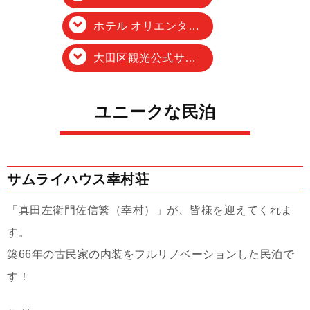
ホテル オリエンタルエクスプレス 東京蒲田
大田区観光公式サイト
ユニークな民泊
サムライハウス幸村荘
「真田左衛門佐信繁（幸村）」が、皆様を迎えてくれま
す。
築66年の古民家の内装をフルリノベーションした民泊で
す！