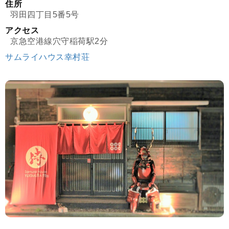
住所
羽田四丁目5番5号
アクセス
京急空港線穴守稲荷駅2分
サムライハウス幸村荘