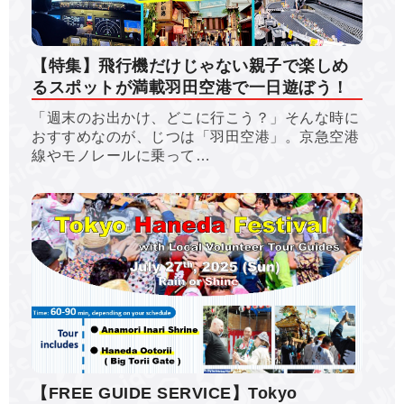
【特集】飛行機だけじゃない親子で楽しめ
るスポットが満載羽田空港で一日遊ぼう！
「週末のお出かけ、どこに行こう？」そんな時に
おすすめなのが、じつは「羽田空港」。京急空港
線やモノレールに乗って…
【FREE GUIDE SERVICE】Tokyo