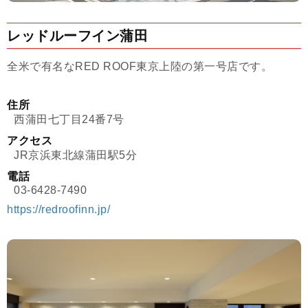
レッドルーフイン蒲田
全米で有名なRED ROOF東京上陸の第一号店です。
住所
西蒲田七丁目24番7号
アクセス
JR京浜東北線蒲田駅5分
電話
03-6428-7490
https://redroofinn.jp/