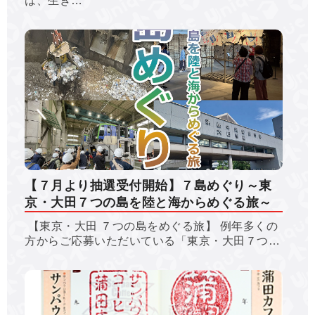
は、生き…
【７月より抽選受付開始】７島めぐり～東
京・大田７つの島を陸と海からめぐる旅～
【東京・大田 ７つの島をめぐる旅】 例年多くの
方からご応募いただいている「東京・大田７つ…