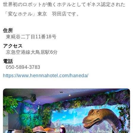
世界初のロボットが働くホテルとしてギネス認定された
「変なホテル」東京 羽田店です。
住所
東糀谷二丁目11番18号
アクセス
京急空港線大鳥居駅6分
電話
050-5894-3783
https://www.hennnahotel.com/haneda/