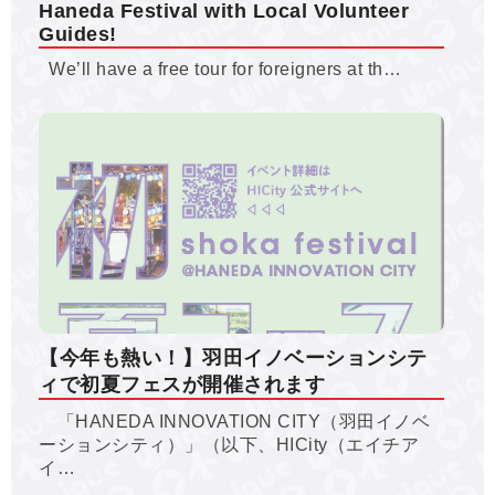
Haneda Festival with Local Volunteer
Guides!
We’ll have a free tour for foreigners at th…
【今年も熱い！】羽田イノベーションシテ
ィで初夏フェスが開催されます
「HANEDA INNOVATION CITY（羽田イノベ
ーションシティ）」（以下、HICity（エイチア
イ…