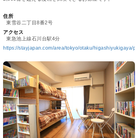
住所
東雪谷二丁目8番2号
アクセス
東急池上線石川台駅4分
https://stayjapan.com/area/tokyo/otaku/higashiyukigaya/p