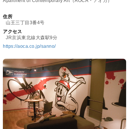
Apartment of Contemporary Art（AOCA・アオカ）
住所
山王三丁目3番4号
アクセス
JR京浜東北線大森駅9分
https://aoca.co.jp/sanno/