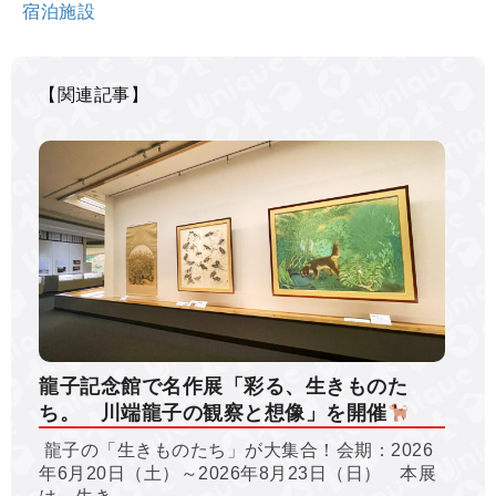
宿泊施設
【関連記事】
龍子記念館で名作展「彩る、生きものた
ち。 川端龍子の観察と想像」を開催
龍子の「生きものたち」が大集合！会期：2026
年6月20日（土）～2026年8月23日（日）​ 本展