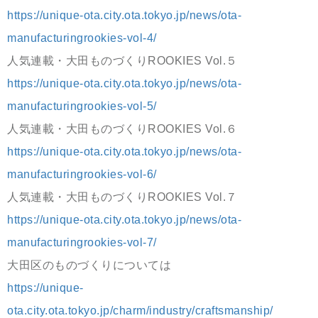
https://unique-ota.city.ota.tokyo.jp/news/ota-
manufacturingrookies-vol-4/
人気連載・大田ものづくりROOKIES Vol.５
https://unique-ota.city.ota.tokyo.jp/news/ota-
manufacturingrookies-vol-5/
人気連載・大田ものづくりROOKIES Vol.６
https://unique-ota.city.ota.tokyo.jp/news/ota-
manufacturingrookies-vol-6/
人気連載・大田ものづくりROOKIES Vol.７
https://unique-ota.city.ota.tokyo.jp/news/ota-
manufacturingrookies-vol-7/
大田区のものづくりについては
https://unique-
ota.city.ota.tokyo.jp/charm/industry/craftsmanship/