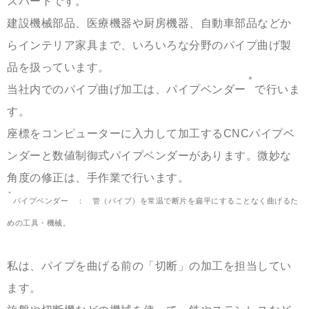
スパートです。
建設機械部品、医療機器や厨房機器、自動車部品などか
らインテリア家具まで、いろいろな分野のパイプ曲げ製
品を扱っています。
＊
当社内でのパイプ曲げ加工は、パイプベンダー
で行いま
す。
座標をコンピューターに入力して加工するCNCパイプベ
ンダーと数値制御式パイプベンダーがあります。微妙な
角度の修正は、手作業で行います。
＊
パイプベンダー ： 管（パイプ）を常温で断片を扁平にすることなく曲げるた
めの工具・機械。
私は
、パイプを曲げる前の「切断」の加工を担当してい
ます。