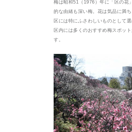
梅は昭和51（1976）年に「区の
的な由緒も深い梅。花は気品に満ち
区には特にふさわしいものとして選
区内には多くのおすすめ梅スポット
す。