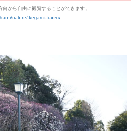
度方向から自由に観覧することができます。
/charm/nature/ikegami-baien/