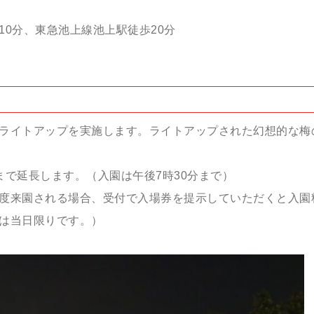
10分、東急池上線池上駅徒歩20分
ライトアップを実施します。ライトアップされた幻想的な梅
まで延長します。（入園は午後7時30分まで）
度来園される場合、受付で入場券を提示していただくと入園
は当日限りです。）