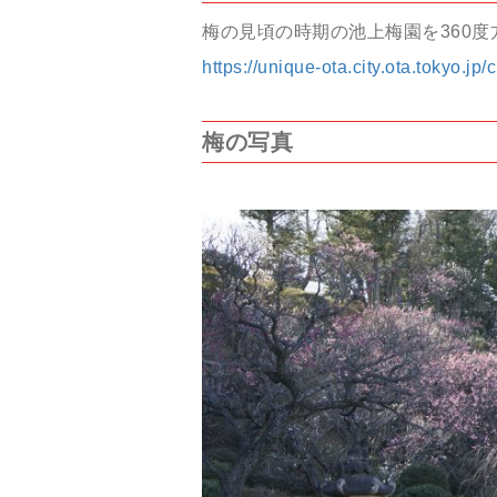
梅の見頃の時期の池上梅園を360
https://unique-ota.city.ota.tokyo.jp
梅の写真