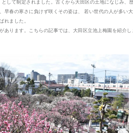
花」として制定されました。古くから大田区の土地になじみ、
、早春の寒さに負けず咲くその姿は、 若い世代の人が多い
ばれました。
があります。こちらの記事では、大田区立池上梅園を紹介し