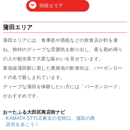
羽田エリア
蒲田エリア
蒲田エリアには、食事処や酒処などの飲食店が軒を連
ね、独特のディープな雰囲気を創り出し、夜も勤め帰り
の人や観光客で大変な賑わいを見せています。
東急線蒲田駅に面した裏路地の飲食街は、バーボンロー
ドの名で親しまれています。
ディープな蒲田を体験したい方には「バーボンロード」
がおすすめです。
おーたふる大田区商店街ナビ
KAMATA STYLE東京の玄関口、蒲田の商
店街を歩こう！