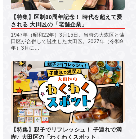
【特集】区制80周年記念！ 時代を超えて愛
される 大田区の「老舗企業」
1947年（昭和22年）3月15日、当時の大森区と蒲
田区が合併して誕生した大田区。2027年（令和9
年）3月に…
【特集】親子でリフレッシュ！ 子連れで満
喫♪ 大田区の「わくわくスポット」