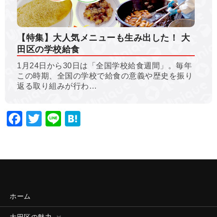
【特集】大人気メニューも生み出した！ 大
田区の学校給食
1月24日から30日は「全国学校給食週間」。毎年
この時期、全国の学校で給食の意義や歴史を振り
返る取り組みが行わ…
Facebook
Twitter
Line
Hatena
ホーム
大田区の魅力