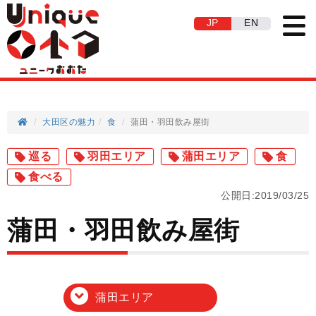
JP
EN
大田区の魅力
食
蒲田・羽田飲み屋街
巡る
羽田エリア
蒲田エリア
食
食べる
公開日:2019/03/25
蒲田・羽田飲み屋街
蒲田エリア