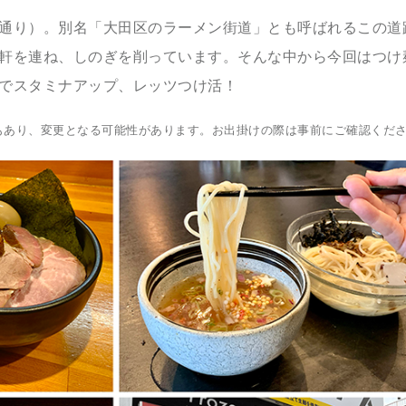
通り）。別名「大田区のラーメン街道」とも呼ばれるこの道
軒を連ね、しのぎを削っています。そんな中から今回はつけ
でスタミナアップ、レッツつけ活！
もあり、変更となる可能性があります。お出掛けの際は事前にご確認くだ