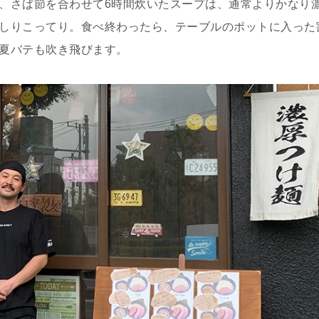
、さば節を合わせて6時間炊いたスープは、通常よりかなり
しりこってり。食べ終わったら、テーブルのポットに入った
夏バテも吹き飛びます。