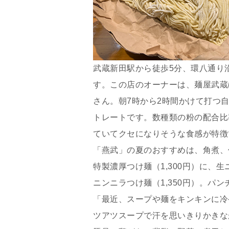
武蔵新田駅から徒歩5分、環八通り
す。この店のオーナーは、麺屋武蔵
さん。朝7時から2時間かけて打つ
トレートです。数種類の粉の配合比
ていてクセになりそうな食感が特徴
「燕武」の夏のおすすめは、角煮、
特製濃厚つけ麺（1,300円）に、
ニンニラつけ麺（1,350円）。パ
「最近、スープや麺をキンキンに冷
ツアツスープで汗を思いきりかきな