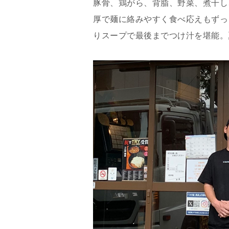
豚骨、鶏がら、背脂、野菜、煮干し
厚で麺に絡みやすく食べ応えもずっ
りスープで最後までつけ汁を堪能。