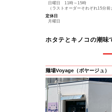
日曜日 11時～15時
（ラストオーダーそれぞれ15分前
定休日
月曜日
ホタテとキノコの潮味
麺場Voyage（ボヤージュ）