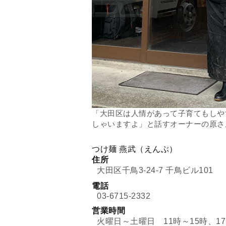
「大田区は人情があって子育てもしや
しゃいますよ」と話すオーナーの原さ
つけ麺 燕武（えんぶ）
住所
大田区千鳥3-24-7 千鳥ビル101
電話
03-6715-2332
営業時間
火曜日～土曜日 11時～15時、17