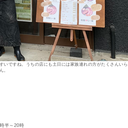
すいですね。うちの店にも土日には家族連れの方がたくさんいら
ん。
時半～20時