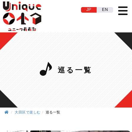
JP
EN
巡る一覧
大田区で楽しむ
巡る一覧