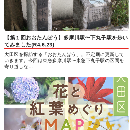
【第１回おおたんぼう】多摩川駅〜下丸子駅を歩い
てみました(R4.6.23)
大田区を探訪する「おおたんぼう」。不定期に更新して
いきます。今回は東急多摩川駅〜東急下丸子駅の区間を
寄り道しな…