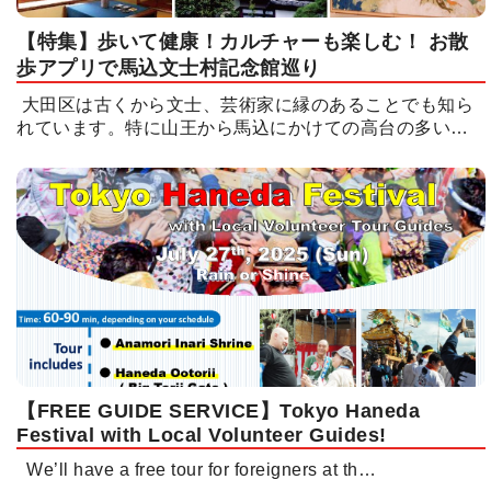
【特集】歩いて健康！カルチャーも楽しむ！ お散
歩アプリで馬込文士村記念館巡り
大田区は古くから文士、芸術家に縁のあることでも知ら
れています。特に山王から馬込にかけての高台の多い…
【FREE GUIDE SERVICE】Tokyo Haneda
Festival with Local Volunteer Guides!
We’ll have a free tour for foreigners at th…