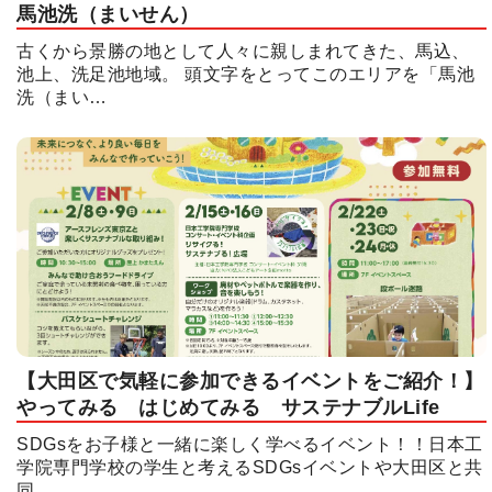
馬池洗（まいせん）
古くから景勝の地として人々に親しまれてきた、馬込、
池上、洗足池地域。 頭文字をとってこのエリアを「馬池
洗（まい…
【大田区で気軽に参加できるイベントをご紹介！】
やってみる はじめてみる サステナブルLife
SDGsをお子様と一緒に楽しく学べるイベント！！日本工
学院専門学校の学生と考えるSDGsイベントや大田区と共
同…