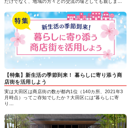
だけでなく、地域の方々との交流の場としても親しま…
【特集】新生活の季節到来！ 暮らしに寄り添う商
店街を活用しよう
実は大田区は商店街の数が都内1位（140カ所、2021年3
月時点）ってご存知でしたか？大田区には“暮らしに寄
り…