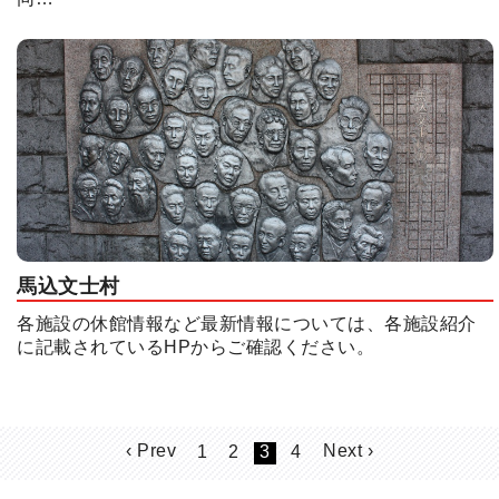
馬込文士村
各施設の休館情報など最新情報については、各施設紹介
に記載されているHPからご確認ください。
‹ Prev
Next ›
1
2
3
4