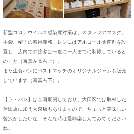
新型コロナウイルス感染症対策は、スタッフのマスク、
手袋、帽子の着用義務、レジにはアルコール除菌剤を設
置し、店内での接客は一度に一人までに制限していると
のこと（写真左＆右上）。
また生食パンにベストマッチのオリジナルジャムも販売
しています（写真右下）。
【ラ・パン】は全国展開しており、大田区では取材した
蒲田店に加え大森店もありますので、ちょっと美味しい
贅沢がしたいな、そんな時は是非楽しんでみてください
ね。