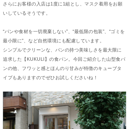
さらにお客様の入店は1度に1組とし、マスク着用をお願
いしているそうです。
“パンや食材を一切廃棄しない”、“最低限の包装”、“ゴミを
最小限に”、など自然環境にも配慮しています。
シンプルでクリーンな、パンの持つ美味しさを最大限に
追求した【KUKULI】の食パン。今回ご紹介した山型食パ
ンの他、フワッと感とほんのり甘みが特徴のキューブタ
イプもありますのでぜひお試しくださいね！