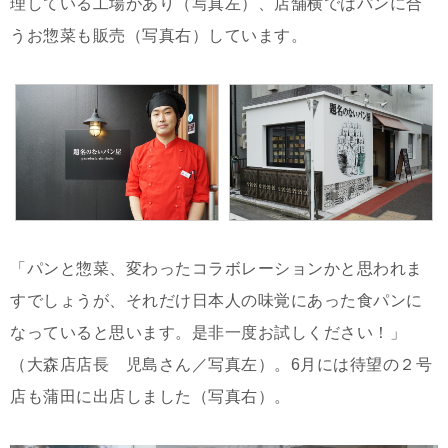
理している工場があり（写真左）、店舗横ではパンに合
うお惣菜も販売（写真右）しています。
「パンと惣菜、変わったコラボレーションかと思われま
すでしょうが、それだけ日本人の味覚にあった食パンに
なっていると思います。是非一度お試しください！」
（大森店店長 児島さん／写真左）。6月には待望の２号
店も蒲田に出店しました（写真右）。