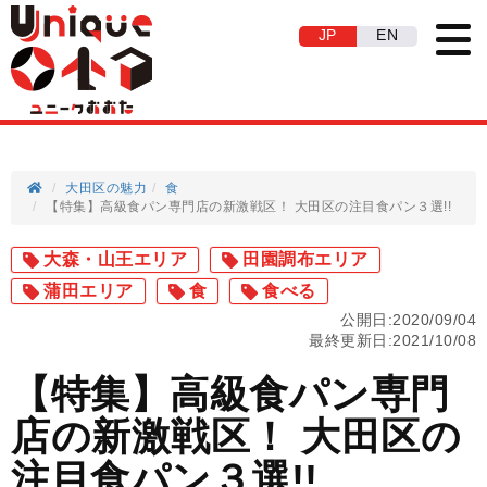
JP
EN
大田区の魅力
食
【特集】高級食パン専門店の新激戦区！ 大田区の注目食パン３選!!
大森・山王エリア
田園調布エリア
蒲田エリア
食
食べる
公開日:2020/09/04
最終更新日:2021/10/08
【特集】高級食パン専門
店の新激戦区！ 大田区の
注目食パン３選!!