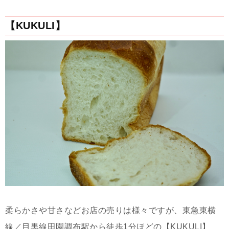
【KUKULI】
柔らかさや甘さなどお店の売りは様々ですが、東急東横
線／目黒線田園調布駅から徒歩1分ほどの【KUKULI】