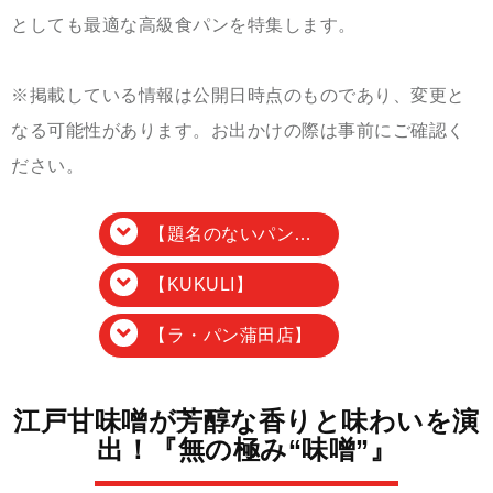
としても最適な高級食パンを特集します。
※掲載している情報は公開日時点のものであり、変更と
なる可能性があります。お出かけの際は事前にご確認く
ださい。
【題名のないパン屋】
【KUKULI】
【ラ・パン蒲田店】
江戸甘味噌が芳醇な香りと味わいを演
出！『無の極み“味噌”』