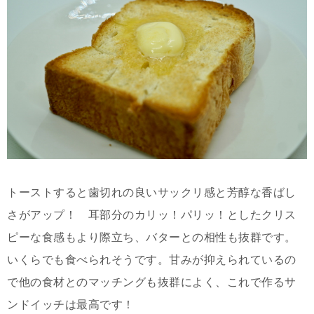
トーストすると歯切れの良いサックリ感と芳醇な香ばし
さがアップ！ 耳部分のカリッ！パリッ！としたクリス
ピーな食感もより際立ち、バターとの相性も抜群です。
いくらでも食べられそうです。甘みが抑えられているの
で他の食材とのマッチングも抜群によく、これで作るサ
ンドイッチは最高です！