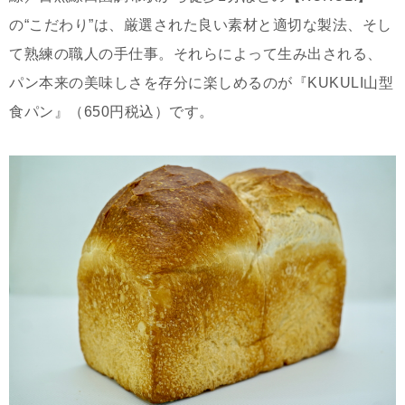
の“こだわり”は、厳選された良い素材と適切な製法、そし
て熟練の職人の手仕事。それらによって生み出される、
パン本来の美味しさを存分に楽しめるのが『KUKULI山型
食パン』（650円税込）です。