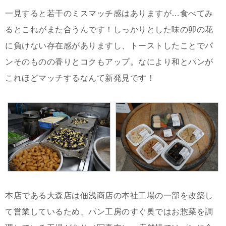
一見すると若干のミスマッチ感はありますが…食べてみ
るとこれがまた合うんです！しっかりとした味の卯の花
に負けない存在感がありますし、トーストしたことでパ
ンそのものの香りとコクもアップ。なにより和とパンが
これほどマッチするなんて新発見です！
本店である大森店は佃浅商店の本社工場の一部を改築し
て営業しているため、パン工房のすぐ奥ではお惣菜を調