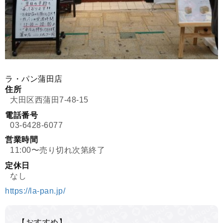
ラ・パン蒲田店
住所
大田区西蒲田7-48-15
電話番号
03-6428-6077
営業時間
11:00〜売り切れ次第終了
定休日
なし
https://la-pan.jp/
【おすすめ】