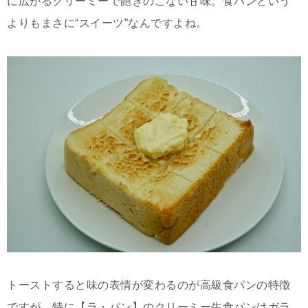
に広がるクリーミーで飽きのこない甘味。食パンという
よりもまさに“スイーツ”なんですよね。
トーストすると味の表情が変わるのが高級食パンの特徴
ですが、特に【ラ・パン】のクリーミー生食パンはガラ