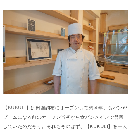
【KUKULI】は田園調布にオープンして約４年。食パンが
ブームになる前のオープン当初から食パンメインで営業
していたのだそう。それもそのはず、【KUKULI】を一人